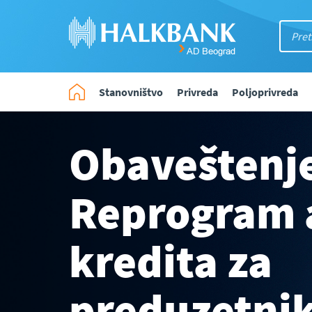
Stanovništvo
Privreda
Poljoprivreda
Obaveštenje
Reprogram 
kredita za
preduzetnik