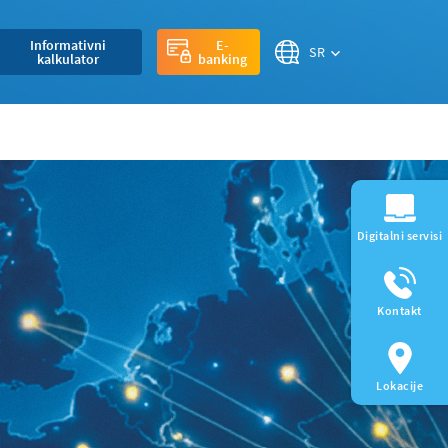
Informativni
E-
SR
kalkulator
banking
Digitalni servisi
Kontakt
Lokacije