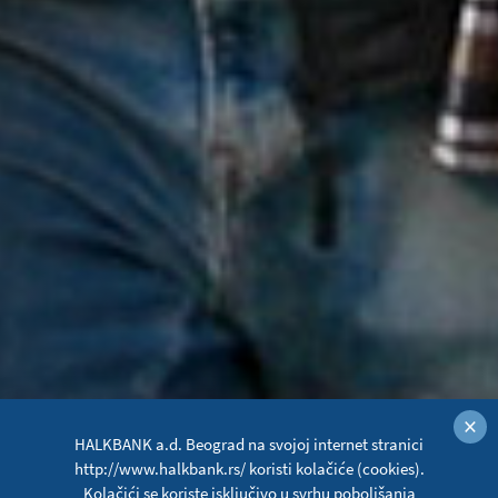
×
HALKBANK a.d. Beograd na svojoj internet stranici
http://www.halkbank.rs/ koristi kolačiće (cookies).
Kolačići se koriste isključivo u svrhu poboljšanja